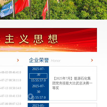
30
【2025年7月】能源石化集
16:19:17.0
团党务技能大比武总决赛
2025-07-
优...
30
16:19:17.0
2025-07-
30
【2025年7月】能源石化集
15:55:57.0
团党务技能大比武总决赛一
2025-07-
等奖
30
企业荣誉
Honor
15:55:57.0
-08-03 09:46:41.0
2023-05-
31
-07-27 08:58:11.0
08:49:25.0
【2023年5月】煤炭行业思
-07-13 10:50:14.0
想政治工作先进单位
2023-05-
31
-07-13 10:41:13.0
08:49:25.0
-07-06 09:07:12.0