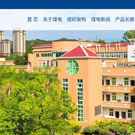
首 页
关于煤电
组织架构
煤电新闻
产品长廊