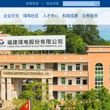
邮箱登录
网站导航
企业文化
煤电社区
人才中心
科技成果
证券投资
2013-11-
02
00:00:00.0
[2011年]全国“安康杯”优秀
组织奖
2013-11-
02
00:00:00.0
2025-12-
31
16:19:59.0
【2025年12月】2025年大爱
龙岩“久久公益节”优秀组...
2025-12-
31
16:19:59.0
2025-07-