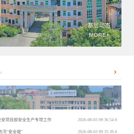
2013-11-
02
00:00:00.0
[2011年1月]龙岩市守合同重
基层动态
信用企业
2013-11-
MORE+
02
00:00:00.0
2013-11-
02
00:00:00.0
[2011年]福建省“安康杯”竞
on
赛先进单位
2013-11-
02
00:00:00.0
2013-11-
02
00:00:00.0
[2011年]全国“安康杯”优秀
龙安项目部安全生产专项工作
2026-08-03 09:36:54.0
组织奖
2013-11-
02
汛“安全堤”
2026-08-03 09:35:39.0