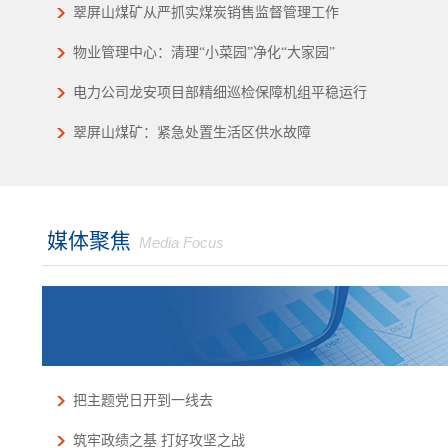
翠屏山煤矿从严抓实煤炭销售监督管理工作
物业管理中心：清理“小菜园”净化“大家园”
电力公司龙安项目部精细巡检保障机组平稳运行
翠屏山煤矿：紧急处置生活区供水故障
媒体聚焦
Media Focus
把主题党日开到一线去
筑牢政绩之基 打好攻坚之战