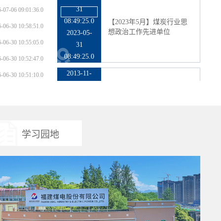
2013-11-
-07-06 09:01:36.0
02
-06-30 10:58:51.0
00:00:00.0
[2011年2月]全国煤矿档案管
理先进单位
2013-11-
-06-30 10:55:05.0
02
-06-30 10:52:47.0
00:00:00.0
-06-30 10:51:10.0
2013-11-
02
00:00:00.0
[2011年2月]2008年—2010年
度全省煤矿安全生产监管...
2013-11-
02
学习园地
00:00:00.0
2013-11-
02
00:00:00.0
[2011年2月]龙岩市和谐企业
2013-11-
02
00:00:00.0