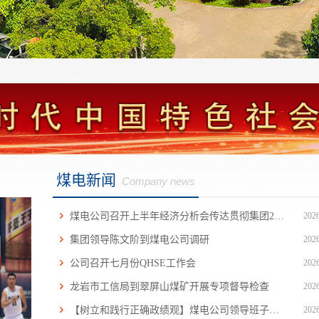
煤电新闻
Company news
煤电公司召开上半年经济分析会传达贯彻集团2026...
2026
集团领导陈文阶到煤电公司调研
2026
公司召开七月份QHSE工作会
2026
龙岩市工信局到翠屏山煤矿开展专项督导检查
2026
【树立和践行正确政绩观】煤电公司领导班子深入...
2026