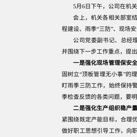
5月6日下午，公司在机
会上，机关各相关部室
程建设、雨季“三防”、现场
公司党委副书记、总经
并围绕下一步工作重点，提
一是强化现场管理保安
固树立“顶板管理无小事”的
盯雨季三防工作，始终保持
季检查反馈的各类问题，要
二是强化生产组织稳产
紧围绕既定产能目标，合理
做好职工思想引导工作，向