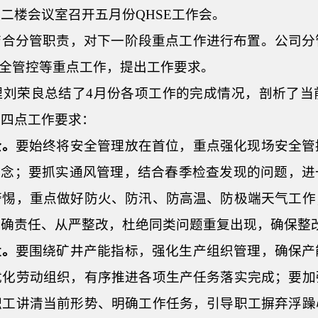
关二楼会议室召开五月份
QHSE
工作会。
结合分管职责，对下一阶段重点工作进行布置。公司分
安全管控等重点工作，提出工作要求。
理刘荣良总结了4月份各项工作的完成情况，剖析了当
出四点工作要求：
全。
要始终将安全管理放在首位，重点强化现场安全管
理念；要抓实通风管理，结合春季检查发现的问题，
警惕，重点做好防火、防汛、防高温、防极端天气工作
明确责任、从严整改，杜绝同类问题重复出现，确保整
量。
要围绕矿井产能指标，强化生产组织管理，确保产
优化劳动组织，有序推进各项生产任务落实完成；要加
职工讲清当前形势、明确工作任务，引导职工摒弃浮躁