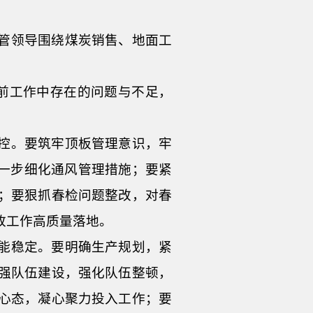
管领导围绕煤炭销售、地面工
前工作中存在的问题与不足，
控。要筑牢顶板管理意识，牢
进一步细化通风管理措施；要紧
；要狠抓春检问题整改，对春
改工作高质量落地。
能稳定。要明确生产规划，紧
强队伍建设，强化队伍整顿，
心态，凝心聚力投入工作；要