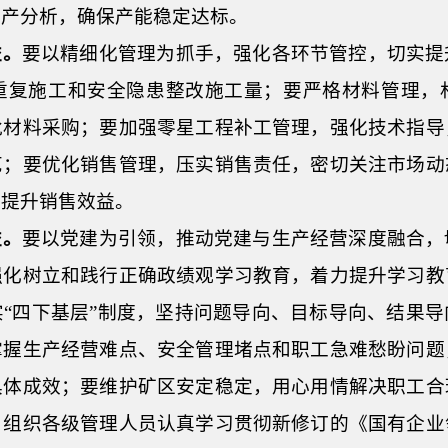
生产分析，确保产能稳定达标。
益。
要以精细化管理为抓手，强化各环节管控，切实提
重复施工和安全隐患整改施工量；要严格材料管理，
批材料采购；要加强
零星工程
补工管理，强化技术指导
艺；要优化销售管理，压实销售责任，密切关注市场动
，提升销售效益。
益。
要以党建为引领，推动党建与生产经营深度融合，
强化树立和践行正确政绩观学习教育，着力提升学习教
“四下基层”制度，坚持问题导向、目标导向、结果
掌握生产经营难点、安全管理堵点和职工急难愁盼问题
具体成效；要维护矿区安定稳定，用心用情解决职工合
，组织各级管理人员认真学习贯彻新修订的《国有企业