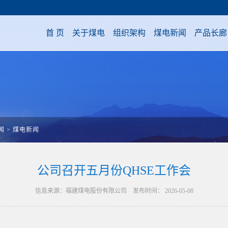
首 页
关于煤电
组织架构
煤电新闻
产品长廊
闻
>
煤电新闻
公司召开五月份QHSE工作会
信息来源：福建煤电股份有限公司 发布时间： 2026-05-08