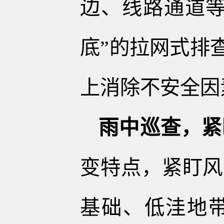
边、线路通道
底
”的拉网式排
上消除不安全因
雨中
巡查，紧
变特点，紧盯风
基础、低洼地