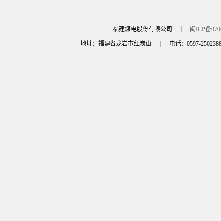
福建煤电股份有限公司
闽ICP备070
地址：福建省龙岩市红炭山
电话：0597-250238