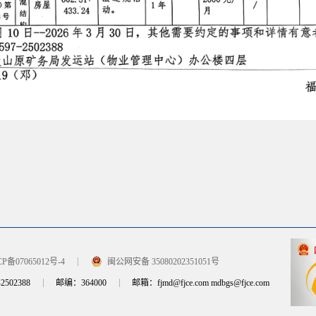
P备07065012号-4
闽公网安备 35080202351051号
2502388
邮编：364000
邮箱：fjmd@fjce.com mdbgs@fjce.com