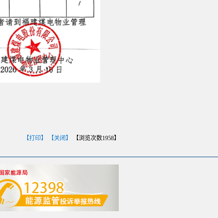
【打印】
【关闭】
【浏览次数
1958
】