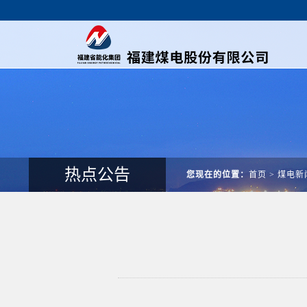
热点公告
您现在的位置：
首页
>
煤电新