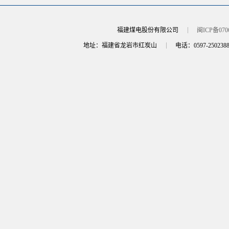
福建煤电股份有限公司
闽ICP备070
地址：福建省龙岩市红炭山
电话：0597-250238