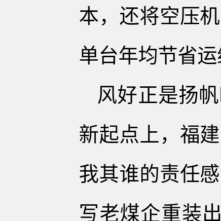
本，还将空压机
单台年均节省运维
风好正是扬帆
新起点上，福建
我其谁的责任感
写老煤企重装