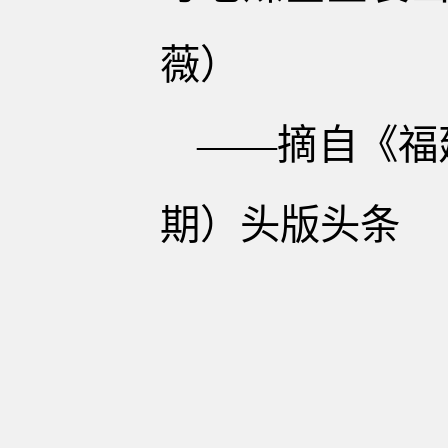
薇）
——摘自《福建
期）头版头条