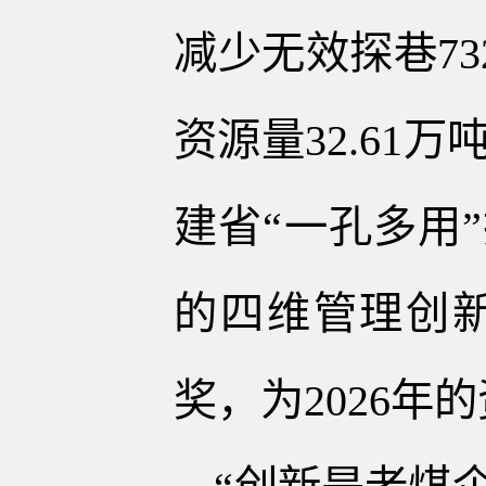
减少无效探巷73
资源量32.6
建省“一孔多用
的四维管理创
奖，为2026年