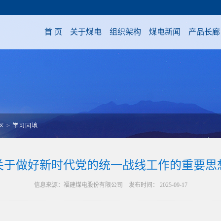
首 页
关于煤电
组织架构
煤电新闻
产品长廊
区
>
学习园地
关于做好新时代党的统一战线工作的重要思
信息来源：福建煤电股份有限公司 发布时间： 2025-09-17