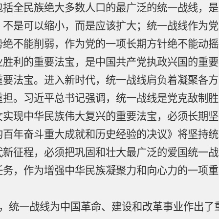
包括全民族绝大多数人口的最广泛的统一战线，是
，不是可以缩小，而是应该扩大；统一战线作为党
势绝不能削弱，作为党的一项长期方针绝不能动摇
业胜利的重要法宝，是中国共产党执政兴国的重要
重要法宝。进入新时代，统一战线肩负着凝聚各方
重担。习近平总书记强调，统一战线是党克敌制胜
女实现中华民族伟大复兴的重要法宝，必须长期坚
的百年奋斗重大成就和历史经验的决议》将坚持统
代新征程，必须把巩固和壮大最广泛的爱国统一战
任务，作为增强中华民族凝聚力和向心力的一项重
年来，统一战线为中国革命、建设和改革事业作出了