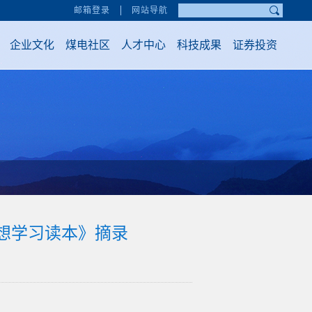
邮箱登录
网站导航
企业文化
煤电社区
人才中心
科技成果
证券投资
想学习读本》摘录