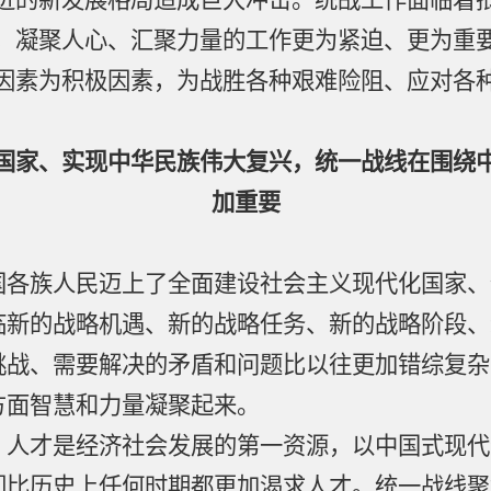
进的新发展格局造成巨大冲击。统战工作面临着
，凝聚人心、汇聚力量的工作更为紧迫、更为重
因素为积极因素，为战胜各种艰难险阻、应对各
国家、实现中华民族伟大复兴，统一战线在围绕
加重要
族人民迈上了全面建设社会主义现代化国家、
临新的战略机遇、新的战略任务、新的战略阶段、
挑战、需要解决的矛盾和问题比以往更加错综复杂
方面智慧和力量凝聚起来。
，人才是经济社会发展的第一资源，以中国式现代
们比历史上任何时期都更加渴求人才。统一战线聚