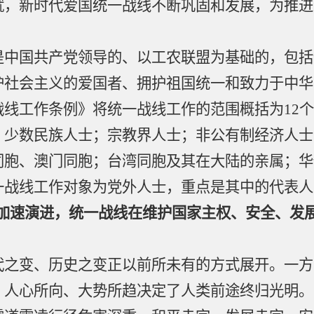
就，新时代爱国统一战线不断巩固和发展，为推进
。
国共产党领导的、以工农联盟为基础的，包括
护社会主义的爱国者、拥护祖国统一和致力于中华
战线工作条例》将统一战线工作的范围概括为
12
；少数民族人士；宗教界人士；非公有制经济人士
同胞、澳门同胞；台湾同胞及其在大陆的亲属；华
一战线工作对象为党外人士，重点是其中的代表人
加速演进，统一战线在维护国家主权、安全、发
变、历史之变正以前所未有的方式展开。一方
，人心所向、大势所趋决定了人类前途终归光明。