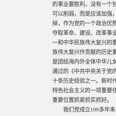
的事业要胜利，没有一个
可以削弱，而是应该加强
掉，作为党的一个政治优
夺取革命、建设、改革事
一和中华民族伟大复兴的
族伟大复兴作贡献的历史
是团结海内外全体中华儿
通过的《中共中央关于党
十条历史经验之一。新时
特色社会主义的一项重要
重要位置抓紧抓实抓好。
我们党成立
100多