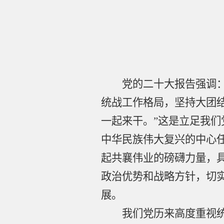
党的二十大报告强调
统战工作格局，坚持大团
一起来干。”这是立足我
中华民族伟大复兴的中心
起共襄伟业的磅礴力量，
政治优势和战略方针，切
展。
我们党历来高度重视统一