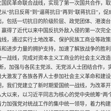
立国民革命联合战线，实现了第一次国共合作，取
从“抗日反蒋”到“逼蒋抗日”再到“联蒋抗日”，
础，包括一切抗日的阶级阶层、政党团体、港澳台
，赢得了近代以来中国反抗外敌入侵的第一次完全
战线，通过实行土地改革、保护民族工商业等政策
派和进步力量的拥护支持，加速了解放战争的胜利
统一战线，完成对资本主义工商业的社会主义改造
论断，加强与各民主党派、无党派人士团结合作，
极大激发了各族各界人士参加社会主义革命和建设
期，我们党建立了新时期爱国统一战线，为改革开
大以来，以习近平同志为核心的党中央统筹“两
着力加强党对统战工作的集中统一领导，着力构建