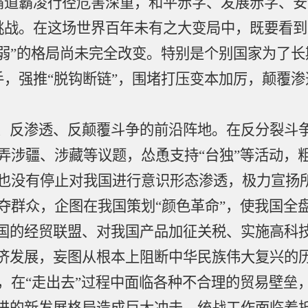
霸道霸凌行径危害深重，和平赤字、发展赤字、安
挑战。在这场世界百年未有之大变局中，既要看到
弱”的格局尚未完全改变。特别是个别国家为了
，强推“脱钩断链”，围堵打压变本加厉，颠覆
。
、反渗透、反颠覆斗争的前沿阵地。在反分裂斗
弄涉疆、涉藏等议题，怂恿支持
“台独”等活动，
也没有停止对我国进行意识形态渗透，极力宣扬所
夺群众，企图在我国策划“颜色革命”，使我国全
国的经贸联盟、对我国产品加征关税、实施高科
济发展，妄图从根本上阻断中华民族伟大复兴的
，在“走出去”过程中面临各种不合理的贸易壁垒