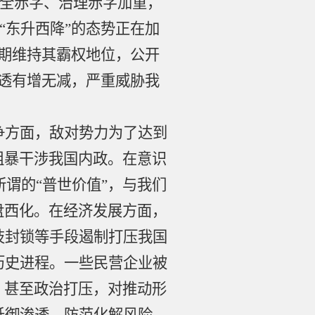
全赤字、治理赤字加重，
“东升西降”的态势正在加
长期维持其霸权地位，公开
渗透有增无减，严重威胁我
争方面，敌对势力为了达到
粗暴干涉我国内政。在意识
谓的“普世价值”，与我们
盘西化。在经济发展方面，
技封锁等手段遏制打压我国
历史进程。一些民营企业被
，甚至政治打压，对推动形