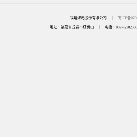
福建煤电股份有限公司
闽ICP备070
地址：福建省龙岩市红炭山
电话：0597-250238