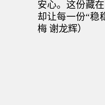
安心。这份藏在
却让每一份
“稳
梅
谢龙辉）