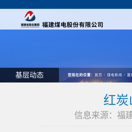
基层动态
您现在的位置：
首页
>
煤电新闻
>
基
红炭
信息来源：福建煤