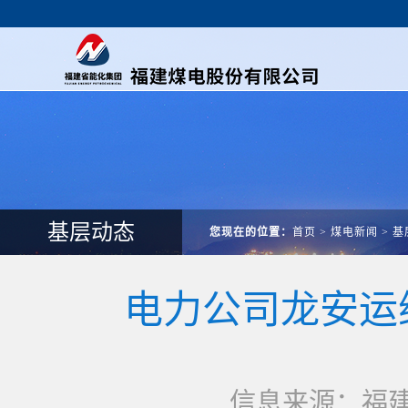
基层动态
您现在的位置：
首页
>
煤电新闻
>
基
电力公司龙安运
信息来源：福建煤