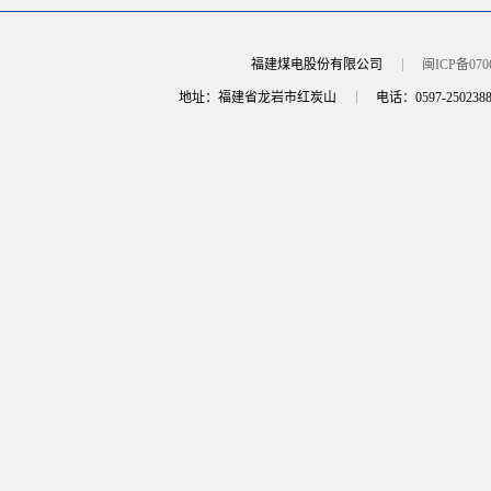
福建煤电股份有限公司
闽ICP备070
地址：福建省龙岩市红炭山
电话：0597-250238