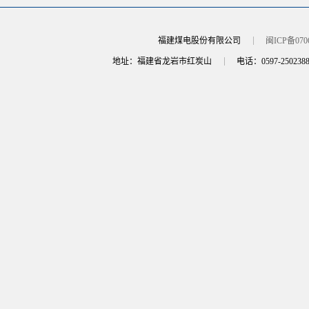
福建煤电股份有限公司
闽ICP备070
地址：福建省龙岩市红炭山
电话：0597-250238